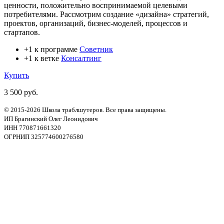
ценности, положительно воспринимаемой целевыми
потребителями. Рассмотрим создание «дизайна» стратегий,
проектов, организаций, бизнес-моделей, процессов и
стартапов.
+1 к программе
Советник
+1 к ветке
Консалтинг
Купить
3 500 руб.
© 2015-2026 Школа траблшутеров. Все права защищены.
ИП Брагинский Олег Леонидович
ИНН 770871661320
ОГРНИП 325774600276580