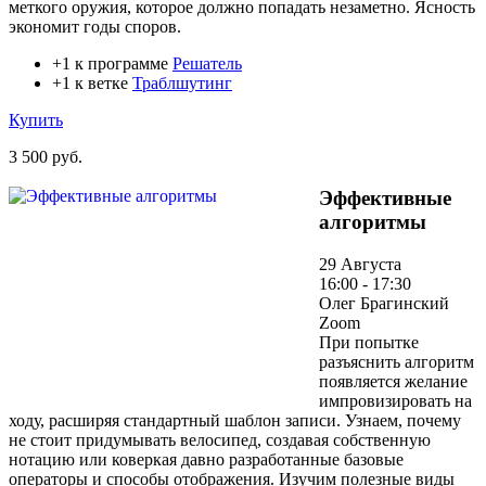
меткого оружия, которое должно попадать незаметно. Ясность
экономит годы споров.
+1 к программе
Решатель
+1 к ветке
Траблшутинг
Купить
3 500 руб.
Эффективные
алгоритмы
29 Августа
16:00 - 17:30
Олег Брагинский
Zoom
При попытке
разъяснить алгоритм
появляется желание
импровизировать на
ходу, расширяя стандартный шаблон записи. Узнаем, почему
не стоит придумывать велосипед, создавая собственную
нотацию или коверкая давно разработанные базовые
операторы и способы отображения. Изучим полезные виды