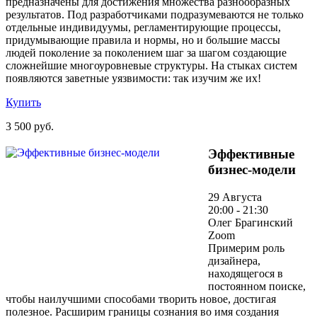
предназначены для достижения множества разнообразных
результатов. Под разработчиками подразумеваются не только
отдельные индивидуумы, регламентирующие процессы,
придумывающие правила и нормы, но и большие массы
людей поколение за поколением шаг за шагом создающие
сложнейшие многоуровневые структуры. На стыках систем
появляются заветные уязвимости: так изучим же их!
Купить
3 500 руб.
Эффективные
бизнес-модели
29 Августа
20:00 - 21:30
Олег Брагинский
Zoom
Примерим роль
дизайнера,
находящегося в
постоянном поиске,
чтобы наилучшими способами творить новое, достигая
полезное. Расширим границы сознания во имя создания