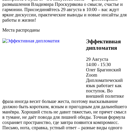
размышления Владимира Проскурякова о смысле, счастье и
гармонии. Присоединяйтесь 29 августа в 10:00 – вас ждут
яркие дискуссии, практические выводы и новые инсайты для
работы и жизни!
Места распроданы
Эффективная
дипломатия
29 Августа
14:00 - 15:30
Олег Брагинский
Zoom
Дипломатический
язык работает как
поступок. Во
внешней политике
фраза иногда весит больше жеста, поэтому высказывание
должно быть коротким, ясным и пригодным для дальнейшего
манёвра. Хороший стиль не давит тяжестью, не прячет смысл
в тумане, не даёт повода для лишней обиды. Точная формула
сохраняет пространство, где завтра появится компромисс.
Письмо, нота, справка, устный ответ – разные виды одного