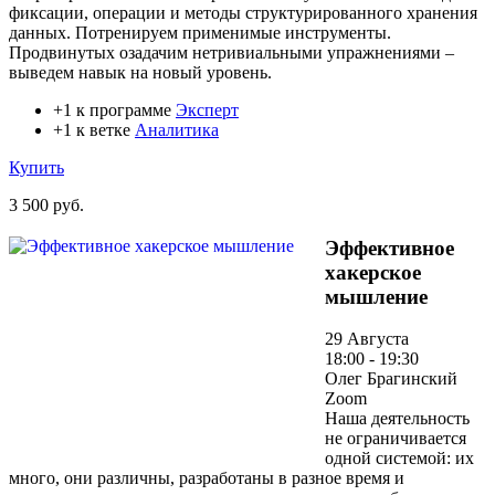
фиксации, операции и методы структурированного хранения
данных. Потренируем применимые инструменты.
Продвинутых озадачим нетривиальными упражнениями –
выведем навык на новый уровень.
+1 к программе
Эксперт
+1 к ветке
Аналитика
Купить
3 500 руб.
Эффективное
хакерское
мышление
29 Августа
18:00 - 19:30
Олег Брагинский
Zoom
Наша деятельность
не ограничивается
одной системой: их
много, они различны, разработаны в разное время и