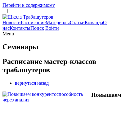
Перейти к содержимому
Новости
Расписание
Материалы
Статьи
Команда
О
нас
Контакты
Поиск
Войти
Menu
Семинары
Расписание мастер-классов
траблшутеров
вернуться назад
Повышаем