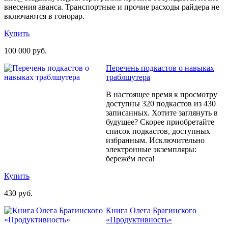
внесения аванса. Транспортные и прочие расходы райдера не
включаются в гонорар.
Купить
100 000 руб.
Перечень подкастов о навыках
траблшутера
В настоящее время к просмотру
доступны 320 подкастов из 430
записанных. Хотите заглянуть в
будущее? Скорее приобретайте
список подкастов, доступных
избранным. Исключительно
электронные экземпляры:
бережём леса!
Купить
430 руб.
Книга Олега Брагинского
«Продуктивность»