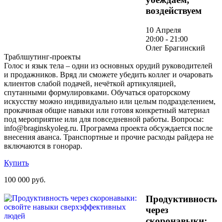
воздействуем
10 Апреля
20:00 - 21:00
Олег Брагинский
Траблшутинг-проекты
Голос и язык тела – одни из основных орудий руководителей
и продажников. Вряд ли сможете убедить коллег и очаровать
клиентов слабой подачей, нечёткой артикуляцией,
спутанными формулировками. Обучаться ораторскому
искусству можно индивидуально или целым подразделением,
прокачивая общие навыки или готовя конкретный материал
под мероприятие или для повседневной работы. Вопросы:
info@braginskyoleg.ru. Программа проекта обсуждается после
внесения аванса. Транспортные и прочие расходы райдера не
включаются в гонорар.
Купить
100 000 руб.
Продуктивность
через
скоронавыки: