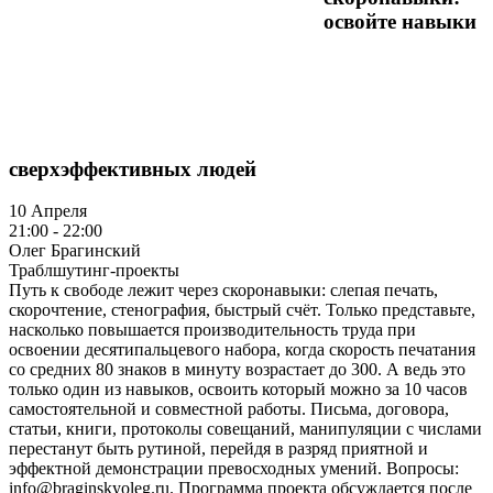
освойте навыки
сверхэффективных людей
10 Апреля
21:00 - 22:00
Олег Брагинский
Траблшутинг-проекты
Путь к свободе лежит через скоронавыки: слепая печать,
скорочтение, стенография, быстрый счёт. Только представьте,
насколько повышается производительность труда при
освоении десятипальцевого набора, когда скорость печатания
со средних 80 знаков в минуту возрастает до 300. А ведь это
только один из навыков, освоить который можно за 10 часов
самостоятельной и совместной работы. Письма, договора,
статьи, книги, протоколы совещаний, манипуляции с числами
перестанут быть рутиной, перейдя в разряд приятной и
эффектной демонстрации превосходных умений. Вопросы:
info@braginskyoleg.ru. Программа проекта обсуждается после