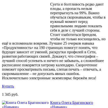
Суета и болтливость редко дают
плоды, а пропасть нельзя
перепрыгнуть на 99%. Важно
обучаться скоронавыкам, чтобы в
нужный момент перед
правильными людьми показать
себя в деле с лучшей стороны.
Стоит озаботиться брендом,
чтобы не только восхищались, но
ещё и вспоминали вовремя. Лучшие 25 очерков навыка
«Продуктивность» на 190 страницах помогут понять, что
будущее зависит от умений, раскрутки профилей в Сети,
развития работающих связей. Докажут, что стенография –
лучший способ успевать и ничего не забывать, а сложнейшее
расписание покоряется хитрому календарю. Скорочтение
поможет просматривать письма, слепая печать – отвечать, а
скоромышление – не допускать явных ошибок.
Исключительно электронные экземпляры: бережём леса!
Купить
1 345 руб.
Книга Олега Брагинского
«Навыки»