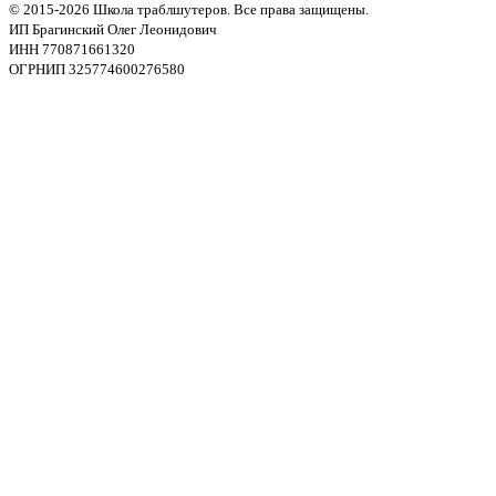
© 2015-2026 Школа траблшутеров. Все права защищены.
ИП Брагинский Олег Леонидович
ИНН 770871661320
ОГРНИП 325774600276580