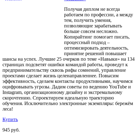
Получая диплом не всегда
работаем по профессии, а между
тем, получить умения,
позволяющие зарабатывать
больше совсем несложно.
Копирайтинг помогает писать,
процессный подход –
оптимизировать деятельность,
принятие решений повышает
шансы на успех. Лучшие 25 очерков по теме «Навыки» на 134
страницах подсветят ошибки командой работы, проведут к
предпринимательству сквозь рифы сомнений, управление
проектами сделает жизнь целенаправленнее. Повысим
эффективность, сделаем контакты продуктивными, научимся
оцифровывать угрозы. Дадим советы по ведению YouTube и
Instagram, организационному дизайну и экстремальному
скорочтению. Спроектируем идеальную траекторию
обучения. Исключительно электронные экземпляры: бережём
леса!
Купить
945 руб.