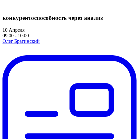
конкурентоспособность через анализ
10 Апреля
09:00 - 10:00
Олег Брагинский