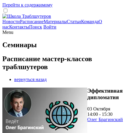
Перейти к содержимому
Новости
Расписание
Материалы
Статьи
Команда
О
нас
Контакты
Поиск
Войти
Menu
Семинары
Расписание мастер-классов
траблшутеров
вернуться назад
Эффективная
дипломатия
03 Октября
14:00 - 15:30
Олег Брагинский