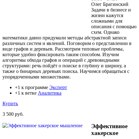
Олег Брагинский
Задачи в бизнесе и
жизни кажутся
сложными для
описания с помощью
схем. Однако
математики давно придумали методы абстрактной записи
различных систем и явлений. Поговорим о представлении в
виде графов и деревьев. Рассмотрим типовые проблемы,
которые удобно фиксировать таким способом. Изучим
алгоритмы обхода графов и операций с древовидными
структурами: речь пойдёт о поиске в глубину и ширину, а
также о бинарных деревьях поиска. Научимся обращаться с
упорядоченными множествами.
+1 к программе
Эксперт
+1 к ветке
Аналитика
Купить
3 500 руб.
Эффективное
хакерское