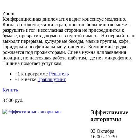
Zoom
Конференционная дипломатия варит консенсус медленно.
Когда за столом десятки стран, простое большинство может
разрушить итог: несогласная сторона не присоединится к
бумаге, превратив документ в пустой символ. На первый план
выходят перерывы, кулуарные беседы, малые группы, кофе,
коридоры и неофициальные уточнения. Компромисс редко
рождается под прожекторами. Сцена нужна для заявления
позиции, но настоящая работа идёт там, где нет микрофонов.
Тишина помогает уступкам.
+1 к программе
Решатель
+1 к ветке
Траблшутинг
Купить
3 500 руб.
Эффективные
алгоритмы
03 Октября
16:00 - 17:30