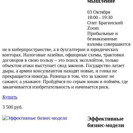
мышление
03 Октября
18:00 - 19:30
Олег Брагинский
Zoom
Прибыльные и
безнаказанные
взломы совершаются
не в киберпространстве, а в бухгалтерии и юридических
конторах. Налоговые лазейки, офшорные схемы, трактовки
договоров в свою пользу – это поиск эксплойтов, только
объектом атаки выступает свод законов. Государство латает
дыры, а армии консультантов находят новые, и гонка не
прекращается никогда. Разница в том, что за хакинг не
сажают, а уважают. Пройдёмся по серым зонам и поймём, где
заканчивается изобретательность и начинается риск.
Купить
3 500 руб.
Эффективные
бизнес-модели