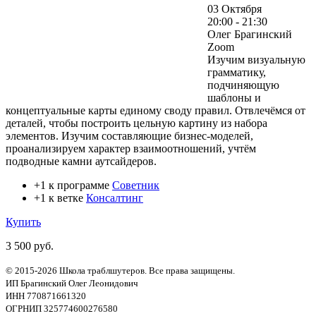
03 Октября
20:00 - 21:30
Олег Брагинский
Zoom
Изучим визуальную
грамматику,
подчиняющую
шаблоны и
концептуальные карты единому своду правил. Отвлечёмся от
деталей, чтобы построить цельную картину из набора
элементов. Изучим составляющие бизнес-моделей,
проанализируем характер взаимоотношений, учтём
подводные камни аутсайдеров.
+1 к программе
Советник
+1 к ветке
Консалтинг
Купить
3 500 руб.
© 2015-2026 Школа траблшутеров. Все права защищены.
ИП Брагинский Олег Леонидович
ИНН 770871661320
ОГРНИП 325774600276580