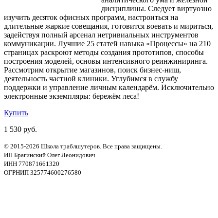
дисциплины. Следует виртуозно
изучить десяток офисных программ, настроиться на
длительные жаркие совещания, готовится воевать и мириться,
задействуя полный арсенал нетривиальных инструментов
коммуникации. Лучшие 25 статей навыка «Процессы» на 210
страницах раскроют методы создания прототипов, способы
построения моделей, основы интенсивного реинжиниринга.
Рассмотрим открытие магазинов, поиск бизнес-ниш,
деятельность частной клиники. Углубимся в службу
поддержки и управление личным календарём. Исключительно
электронные экземпляры: бережём леса!
Купить
1 530 руб.
© 2015-2026 Школа траблшутеров. Все права защищены.
ИП Брагинский Олег Леонидович
ИНН 770871661320
ОГРНИП 325774600276580