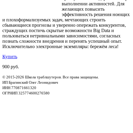
выполнении активностей. Для
желающих повысить
эффективность решения ноющих
и плохоформализуемых задач, мечтающих строить
сбывающиеся прогнозы и уверенно опережать конкурентов,
страждущих постичь скрытые возможности Big Data и
пользоваться нетривиальными зависимостями, согласных
познать сложности внедрения и перенять успешный опыт.
Исключительно электронные экземпляры: бережём леса!
Купить
900 руб.
© 2015-2026 Школа траблшутеров. Все права защищены.
ИП Брагинский Олег Леонидович
ИНН 770871661320
ОГРНИП 325774600276580