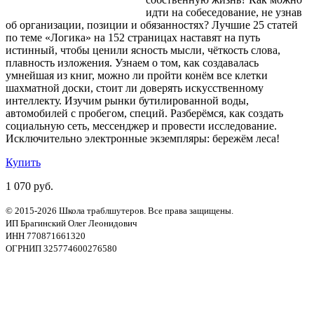
идти на собеседование, не узнав
об организации, позиции и обязанностях? Лучшие 25 статей
по теме «Логика» на 152 страницах наставят на путь
истинный, чтобы ценили ясность мысли, чёткость слова,
плавность изложения. Узнаем о том, как создавалась
умнейшая из книг, можно ли пройти конём все клетки
шахматной доски, стоит ли доверять искусственному
интеллекту. Изучим рынки бутилированной воды,
автомобилей с пробегом, специй. Разберёмся, как создать
социальную сеть, мессенджер и провести исследование.
Исключительно электронные экземпляры: бережём леса!
Купить
1 070 руб.
© 2015-2026 Школа траблшутеров. Все права защищены.
ИП Брагинский Олег Леонидович
ИНН 770871661320
ОГРНИП 325774600276580