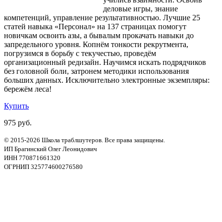
деловые игры, знание
компетенций, управление результативностью. Лучшие 25
статей навыка «Персонал» на 137 страницах помогут
новичкам освоить азы, а бывалым прокачать навыки до
запредельного уровня. Копнём тонкости рекрутмента,
погрузимся в борьбу с текучестью, проведём
организационный редизайн. Научимся искать подрядчиков
без головной боли, затронем методики использования
больших данных. Исключительно электронные экземпляры:
бережём леса!
Купить
975 руб.
© 2015-2026 Школа траблшутеров. Все права защищены.
ИП Брагинский Олег Леонидович
ИНН 770871661320
ОГРНИП 325774600276580