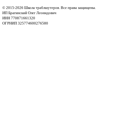
© 2015-2026 Школа траблшутеров. Все права защищены.
ИП Брагинский Олег Леонидович
ИНН 770871661320
ОГРНИП 325774600276580