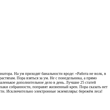
тора. На ум приходят банальности вроде: «Работа не волк, в
астяпам. Пора взяться за ум. Не с понедельника, а прямо
 маленькое дополнительное дело в день. Лучшие 25 статей
хаки собранности, поправят жизненный крен. Пора сказать нет
сти. Исключительно электронные экземпляры: бережём леса!