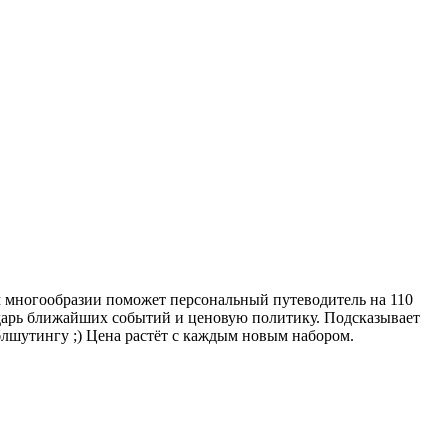
ом многообразии поможет персональный путеводитель на 110
дарь ближайших событий и ценовую политику. Подсказывает
лшутингу ;) Цена растёт с каждым новым набором.