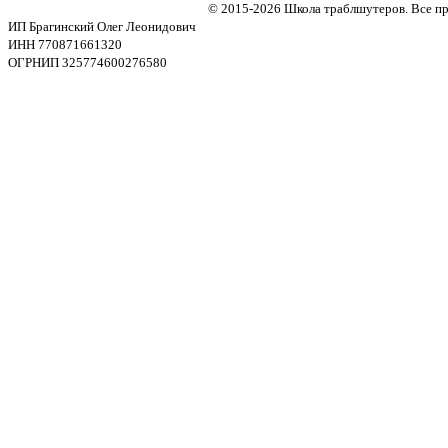
© 2015-2026 Школа траблшутеров. Все п
ИП Брагинский Олег Леонидович
ИНН 770871661320
ОГРНИП 325774600276580