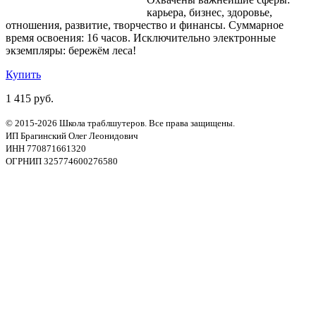
карьера, бизнес, здоровье,
отношения, развитие, творчество и финансы. Суммарное
время освоения: 16 часов. Исключительно электронные
экземпляры: бережём леса!
Купить
1 415 руб.
© 2015-2026 Школа траблшутеров. Все права защищены.
ИП Брагинский Олег Леонидович
ИНН 770871661320
ОГРНИП 325774600276580