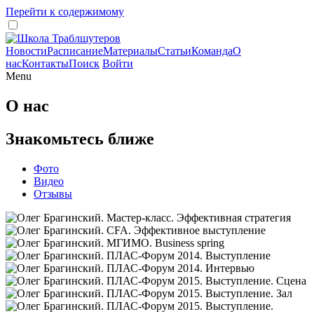
Перейти к содержимому
Новости
Расписание
Материалы
Статьи
Команда
О
нас
Контакты
Поиск
Войти
Menu
О нас
Знакомьтесь ближе
Фото
Видео
Отзывы