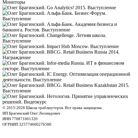
© 2015-2026 Школа траблшутеров. Все права защищены.
ИП Брагинский Олег Леонидович
ИНН 770871661320
ОГРНИП 325774600276580