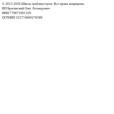
© 2015-2026 Школа траблшутеров. Все права защищены.
ИП Брагинский Олег Леонидович
ИНН 770871661320
ОГРНИП 325774600276580