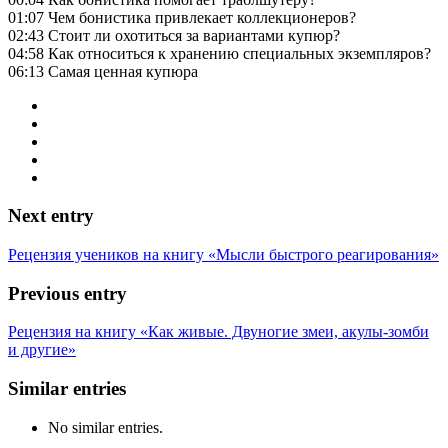
01:07 Чем бонистика привлекает коллекционеров?
02:43 Стоит ли охотиться за вариантами купюр?
04:58 Как относиться к хранению специальных экземпляров?
06:13 Самая ценная купюра
Next entry
Рецензия учеников на книгу «Мысли быстрого реагирования»
Previous entry
Рецензия на книгу «Как живые. Двуногие змеи, акулы-зомби
и другие»
Similar entries
No similar entries.