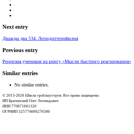
Next entry
Дважды два 534. Лепидоптерофилия
Previous entry
Рецензия учеников на книгу «Мысли быстрого реагирования»
Similar entries
No similar entries.
© 2015-2026 Школа траблшутеров. Все права защищены.
ИП Брагинский Олег Леонидович
ИНН 770871661320
ОГРНИП 325774600276580