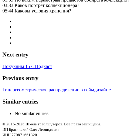
03:33 Каков портрет коллекционера?
05:44 Каковы условия хранения?
Next entry
Покуклим 157. Подкаст
Previous entry
Гипергеометрическое распределение в геймдизайне
Similar entries
No similar entries.
© 2015-2026 Школа траблшутеров. Все права защищены.
ИП Брагинский Олег Леонидович
ИНН 770871661320