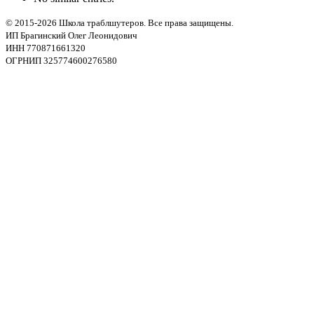
© 2015-2026 Школа траблшутеров. Все права защищены.
ИП Брагинский Олег Леонидович
ИНН 770871661320
ОГРНИП 325774600276580