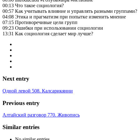
00:13 Что такое социология?
00:57 Как учитывать влияние и управлять разными группами?
04:08 Этика и прагматизм при попытке изменить мнение
07:15 Противоречивые цели групп
09:23 Ошибки при использовании социологии
13:31 Как социология сделает мир лучше?
Next entry
Одной левой 508. Калсарикянни
Previous entry
Алтайский разговор 770. Живопись
Similar entries
No similar entries.