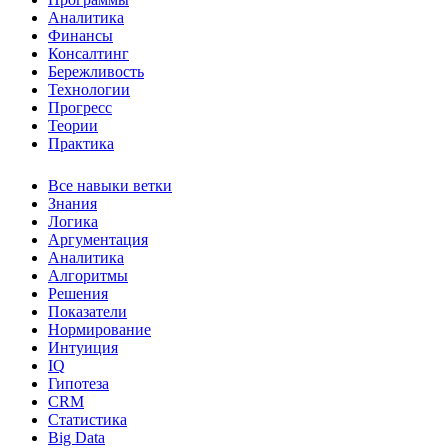
Аналитика
Финансы
Консалтинг
Бережливость
Технологии
Прогресс
Теории
Практика
Все навыки ветки
Знания
Логика
Аргументация
Аналитика
Алгоритмы
Решения
Показатели
Нормирование
Интуиция
IQ
Гипотеза
CRM
Статистика
Big Data