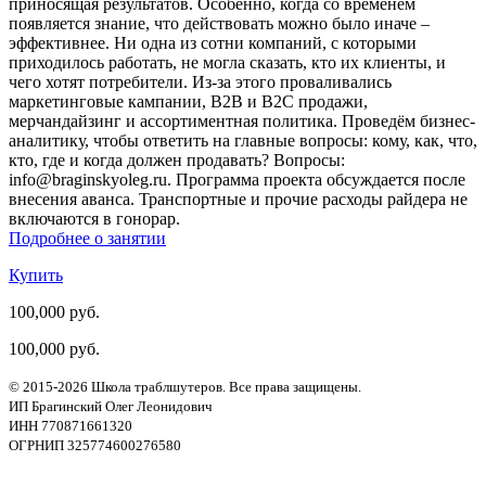
приносящая результатов. Особенно, когда со временем
появляется знание, что действовать можно было иначе –
эффективнее. Ни одна из сотни компаний, с которыми
приходилось работать, не могла сказать, кто их клиенты, и
чего хотят потребители. Из-за этого проваливались
маркетинговые кампании, B2B и B2C продажи,
мерчандайзинг и ассортиментная политика. Проведём бизнес-
аналитику, чтобы ответить на главные вопросы: кому, как, что,
кто, где и когда должен продавать? Вопросы:
info@braginskyoleg.ru. Программа проекта обсуждается после
внесения аванса. Транспортные и прочие расходы райдера не
включаются в гонорар.
Подробнее о занятии
Купить
100,000 руб.
100,000 руб.
© 2015-2026 Школа траблшутеров. Все права защищены.
ИП Брагинский Олег Леонидович
ИНН 770871661320
ОГРНИП 325774600276580