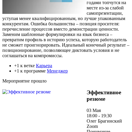
годами топчутся на
месте из-за слабой
самопрезентации,
уступая менее квалифицированным, но лучше упакованным
конкурентам. Ошибка большинства – позиция просителя:
перечисление процессов вместо демонстрации ценности.
Заменим шаблонные формулировки на язык бизнеса –
превратим профиль в историю успеха, которую работодатель
не сможет проигнорировать. Идеальный конечный результат –
позиционирование, позволяющее диктовать условия и не
соглашаться на компромиссы.
+1 к ветке
Карьера
+1 к программе
Менеджер
Мероприятие прошло
Эффективное
резюме
03 Мая
18:00 - 19:30
Олег Брагинский
Zoom
Понимание