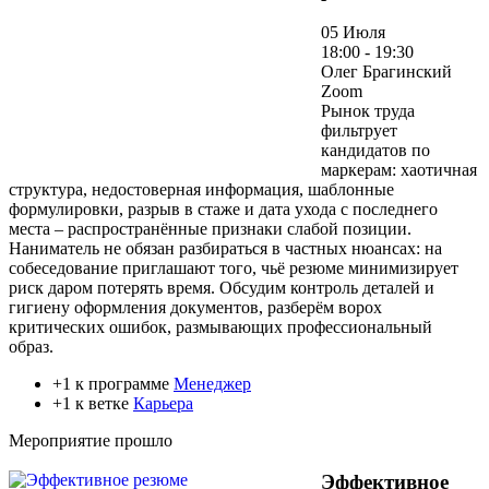
05 Июля
18:00 - 19:30
Олег Брагинский
Zoom
Рынок труда
фильтрует
кандидатов по
маркерам: хаотичная
структура, недостоверная информация, шаблонные
формулировки, разрыв в стаже и дата ухода с последнего
места – распространённые признаки слабой позиции.
Наниматель не обязан разбираться в частных нюансах: на
собеседование приглашают того, чьё резюме минимизирует
риск даром потерять время. Обсудим контроль деталей и
гигиену оформления документов, разберём ворох
критических ошибок, размывающих профессиональный
образ.
+1 к программе
Менеджер
+1 к ветке
Карьера
Мероприятие прошло
Эффективное