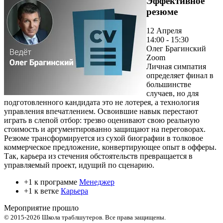
Эффективное
резюме
12 Апреля
14:00 - 15:30
Олег Брагинский
Zoom
Личная симпатия
определяет финал в
большинстве
случаев, но для
подготовленного кандидата это не лотерея, а технология
управления впечатлением. Освоившие навык перестают
играть в слепой отбор: трезво оценивают свою реальную
стоимость и аргументированно защищают на переговорах.
Резюме трансформируется из сухой биографии в толковое
коммерческое предложение, конвертирующее опыт в офферы.
Так, карьера из стечения обстоятельств превращается в
управляемый проект, идущий по сценарию.
+1 к программе
Менеджер
+1 к ветке
Карьера
Мероприятие прошло
© 2015-2026 Школа траблшутеров. Все права защищены.