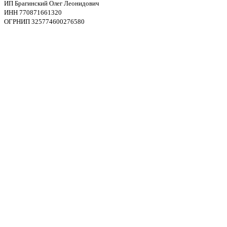
ИП Брагинский Олег Леонидович
ИНН 770871661320
ОГРНИП 325774600276580