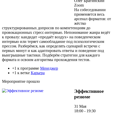
Олег Брагинский
Zoom
На собеседовании
применяется весь
арсенал форматов: от
жёстко
структурированных допросов по компетенциям до
провокационных стресс-интервью. Непонимание жанра ведёт
к провалу: кандидат «продаёт воздух» на поведенческом
интервью или теряет самообладание под психологическим
прессом. Разберёмся, как определять сценарий встречи с
первых минут и как адаптировать ответы и поведение под
выигрышные тактики. Подберём стратегии для каждого
формата и освоим алгоритмы прохождения тестов.
+1 к программе
Менеджер
+1 к ветке
Карьера
Мероприятие прошло
Эффективное
резюме
31 Мая
18:00 - 19:30