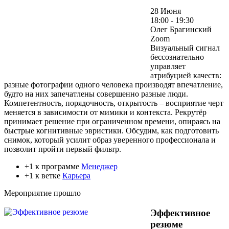
28 Июня
18:00 - 19:30
Олег Брагинский
Zoom
Визуальный сигнал
бессознательно
управляет
атрибуцией качеств:
разные фотографии одного человека производят впечатление,
будто на них запечатлены совершенно разные люди.
Компетентность, порядочность, открытость – восприятие черт
меняется в зависимости от мимики и контекста. Рекрутёр
принимает решение при ограниченном времени, опираясь на
быстрые когнитивные эвристики. Обсудим, как подготовить
снимок, который усилит образ уверенного профессионала и
позволит пройти первый фильтр.
+1 к программе
Менеджер
+1 к ветке
Карьера
Мероприятие прошло
Эффективное
резюме