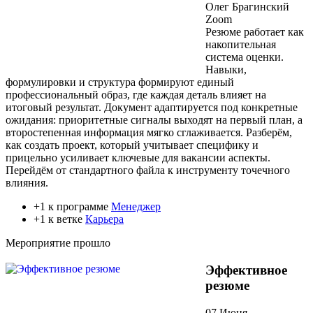
Олег Брагинский
Zoom
Резюме работает как
накопительная
система оценки.
Навыки,
формулировки и структура формируют единый
профессиональный образ, где каждая деталь влияет на
итоговый результат. Документ адаптируется под конкретные
ожидания: приоритетные сигналы выходят на первый план, а
второстепенная информация мягко сглаживается. Разберём,
как создать проект, который учитывает специфику и
прицельно усиливает ключевые для вакансии аспекты.
Перейдём от стандартного файла к инструменту точечного
влияния.
+1 к программе
Менеджер
+1 к ветке
Карьера
Мероприятие прошло
Эффективное
резюме
07 Июня