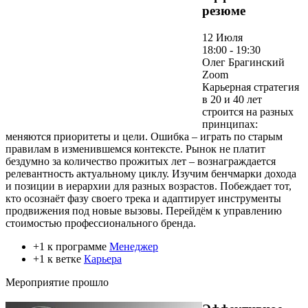
резюме
12 Июля
18:00 - 19:30
Олег Брагинский
Zoom
Карьерная стратегия
в 20 и 40 лет
строится на разных
принципах:
меняются приоритеты и цели. Ошибка – играть по старым
правилам в изменившемся контексте. Рынок не платит
бездумно за количество прожитых лет – вознаграждается
релевантность актуальному циклу. Изучим бенчмарки дохода
и позиции в иерархии для разных возрастов. Побеждает тот,
кто осознаёт фазу своего трека и адаптирует инструменты
продвижения под новые вызовы. Перейдём к управлению
стоимостью профессионального бренда.
+1 к программе
Менеджер
+1 к ветке
Карьера
Мероприятие прошло