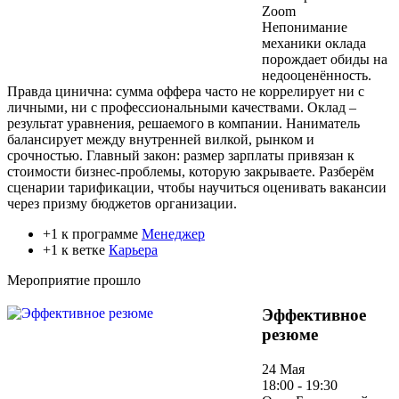
Zoom
Непонимание
механики оклада
порождает обиды на
недооценённость.
Правда цинична: сумма оффера часто не коррелирует ни с
личными, ни с профессиональными качествами. Оклад –
результат уравнения, решаемого в компании. Наниматель
балансирует между внутренней вилкой, рынком и
срочностью. Главный закон: размер зарплаты привязан к
стоимости бизнес-проблемы, которую закрываете. Разберём
сценарии тарификации, чтобы научиться оценивать вакансии
через призму бюджетов организации.
+1 к программе
Менеджер
+1 к ветке
Карьера
Мероприятие прошло
Эффективное
резюме
24 Мая
18:00 - 19:30