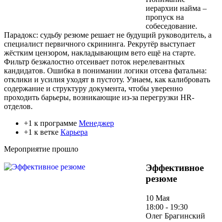
иерархии найма –
пропуск на
собеседование.
Парадокс: судьбу резюме решает не будущий руководитель, а
специалист первичного скрининга. Рекрутёр выступает
жёстким цензором, накладывающим вето ещё на старте.
Фильтр безжалостно отсеивает поток нерелевантных
кандидатов. Ошибка в понимании логики отсева фатальна:
отклики и усилия уходят в пустоту. Узнаем, как калибровать
содержание и структуру документа, чтобы уверенно
проходить барьеры, возникающие из-за перегрузки HR-
отделов.
+1 к программе
Менеджер
+1 к ветке
Карьера
Мероприятие прошло
Эффективное
резюме
10 Мая
18:00 - 19:30
Олег Брагинский