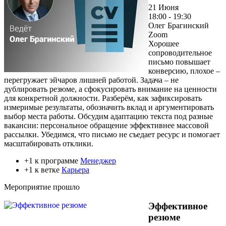
21 Июня
18:00 - 19:30
Олег Брагинский
Zoom
Хорошее
сопроводительное
письмо повышает
конверсию, плохое –
перегружает эйчаров лишней работой. Задача – не
дублировать резюме, а сфокусировать внимание на ценности
для конкретной должности. Разберём, как зафиксировать
измеримые результаты, обозначить вклад и аргументировать
выбор места работы. Обсудим адаптацию текста под разные
вакансии: персональное обращение эффективнее массовой
рассылки. Убедимся, что письмо не съедает ресурс и помогает
масштабировать отклики.
+1 к программе
Менеджер
+1 к ветке
Карьера
Мероприятие прошло
Эффективное
резюме