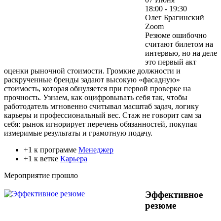
18:00 - 19:30
Олег Брагинский
Zoom
Резюме ошибочно
считают билетом на
интервью, но на деле
это первый акт
оценки рыночной стоимости. Громкие должности и
раскрученные бренды задают высокую «фасадную»
стоимость, которая обнуляется при первой проверке на
прочность. Узнаем, как оцифровывать себя так, чтобы
работодатель мгновенно считывал масштаб задач, логику
карьеры и профессиональный вес. Стаж не говорит сам за
себя: рынок игнорирует перечень обязанностей, покупая
измеримые результаты и грамотную подачу.
+1 к программе
Менеджер
+1 к ветке
Карьера
Мероприятие прошло
Эффективное
резюме