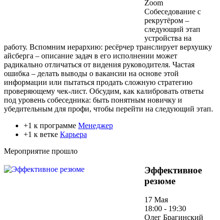
Zoom
Собеседование с
рекрутёром –
следующий этап
устройства на
работу. Вспомним иерархию: ресёрчер транслирует верхушку
айсберга – описание задач в его исполнении может
радикально отличаться от видения руководителя. Частая
ошибка – делать выводы о вакансии на основе этой
информации или пытаться продать сложную стратегию
проверяющему чек-лист. Обсудим, как калибровать ответы
под уровень собеседника: быть понятным новичку и
убедительным для профи, чтобы перейти на следующий этап.
+1 к программе
Менеджер
+1 к ветке
Карьера
Мероприятие прошло
Эффективное
резюме
17 Мая
18:00 - 19:30
Олег Брагинский