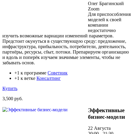
Олег Брагинский
Zoom
Для приспособления
моделей к своей
компании
недостаточно
изучить возможные вариации изменений параметров.
Предстоит окунуться в существующую среду: предложение,
инфраструктура, прибыльность, потребители, деятельность,
партнёры, ресурсы, сбыт, потоки. Препарируем организацию
и вдоль и поперёк изучаем значимые элементы, чтобы не
забывать основ.
+1 к программе
Советник
+1 к ветке
Консалтинг
Купить
3,500 руб.
Эффективные
бизнес-модели
22 Августа
20:00 - 21:30