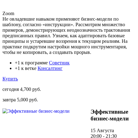
Zoom
Не овладевшие навыком применяют бизнес-модели по
шаблону, согласно «инструкции». Рассмотрим множество
примеров, демонстрирующих неоднозначность трактования
предписанных правил. Узнаем, как адаптировать базовые
принципы и устаревшие воззрения к текущим реалиям. На
практике подкрутим настройки мощного инструментария,
чтобы не копировать, а создавать прорыв.
+1 к программе
Советник
+1 к ветке
Консалтинг
Купить
сегодня
4,700 руб.
завтра
5,000 руб.
Эффективные
бизнес-модели
15 Августа
20:00 - 21:30