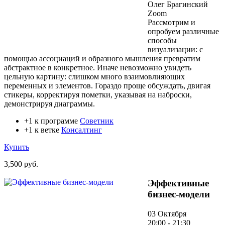
Олег Брагинский
Zoom
Рассмотрим и
опробуем различные
способы
визуализации: с
помощью ассоциаций и образного мышления превратим
абстрактное в конкретное. Иначе невозможно увидеть
цельную картину: слишком много взаимовлияющих
переменных и элементов. Гораздо проще обсуждать, двигая
стикеры, корректируя пометки, указывая на наброски,
демонстрируя диаграммы.
+1 к программе
Советник
+1 к ветке
Консалтинг
Купить
3,500 руб.
Эффективные
бизнес-модели
03 Октября
20:00 - 21:30