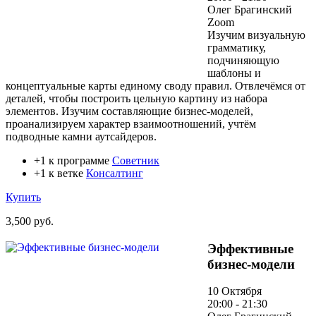
Олег Брагинский
Zoom
Изучим визуальную
грамматику,
подчиняющую
шаблоны и
концептуальные карты единому своду правил. Отвлечёмся от
деталей, чтобы построить цельную картину из набора
элементов. Изучим составляющие бизнес-моделей,
проанализируем характер взаимоотношений, учтём
подводные камни аутсайдеров.
+1 к программе
Советник
+1 к ветке
Консалтинг
Купить
3,500 руб.
Эффективные
бизнес-модели
10 Октября
20:00 - 21:30