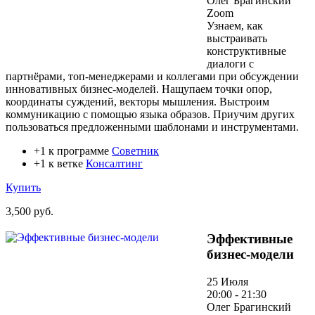
Олег Брагинский
Zoom
Узнаем, как
выстраивать
конструктивные
диалоги с
партнёрами, топ-менеджерами и коллегами при обсуждении
инновативных бизнес-моделей. Нащупаем точки опор,
координаты суждений, векторы мышления. Выстроим
коммуникацию с помощью языка образов. Приучим других
пользоваться предложенными шаблонами и инструментами.
+1 к программе
Советник
+1 к ветке
Консалтинг
Купить
3,500 руб.
Эффективные
бизнес-модели
25 Июля
20:00 - 21:30
Олег Брагинский