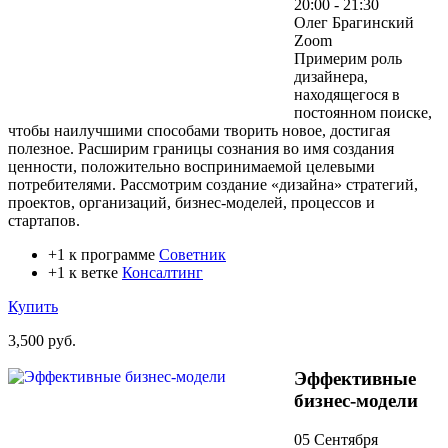
20:00 - 21:30
Олег Брагинский
Zoom
Примерим роль
дизайнера,
находящегося в
постоянном поиске,
чтобы наилучшими способами творить новое, достигая
полезное. Расширим границы сознания во имя создания
ценности, положительно воспринимаемой целевыми
потребителями. Рассмотрим создание «дизайна» стратегий,
проектов, организаций, бизнес-моделей, процессов и
стартапов.
+1 к программе
Советник
+1 к ветке
Консалтинг
Купить
3,500 руб.
Эффективные
бизнес-модели
05 Сентября