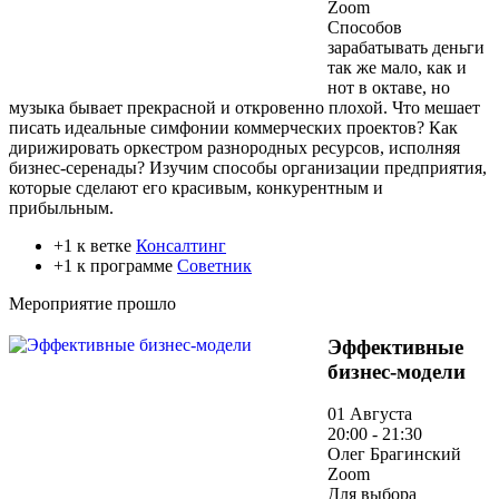
Zoom
Способов
зарабатывать деньги
так же мало, как и
нот в октаве, но
музыка бывает прекрасной и откровенно плохой. Что мешает
писать идеальные симфонии коммерческих проектов? Как
дирижировать оркестром разнородных ресурсов, исполняя
бизнес-серенады? Изучим способы организации предприятия,
которые сделают его красивым, конкурентным и
прибыльным.
+1 к ветке
Консалтинг
+1 к программе
Советник
Мероприятие прошло
Эффективные
бизнес-модели
01 Августа
20:00 - 21:30
Олег Брагинский
Zoom
Для выбора