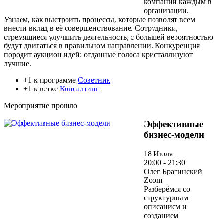
компании каждым в
организации.
Узнаем, как выстроить процессы, которые позволят всем
внести вклад в её совершенствование. Сотрудники,
стремящиеся улучшить деятельность, с большей вероятностью
будут двигаться в правильном направлении. Конкуренция
породит аукцион идей: отданные голоса кристаллизуют
лучшие.
+1 к программе
Советник
+1 к ветке
Консалтинг
Мероприятие прошло
Эффективные
бизнес-модели
18 Июля
20:00 - 21:30
Олег Брагинский
Zoom
Разберёмся со
структурным
описанием и
созданием