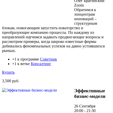
Олег Брагинский
Zoom
Обратимся к
эпицентрам
инноваций –
структурным
блокам, помогающим запустить новаторство и
преобразующие компанию процессы. По каждому из
направлений научимся задавать продвигающие вопросы и
рассмотрим примеры, когда широко известные фирмы
добивались феноменальных успехов на давно устоявшихся
рынках.
+1 к программе
Советник
+1 к ветке
Консалтинг
Купить
3,500 руб.
Эффективные
бизнес-модели
26 Сентября
20:00 - 21:30