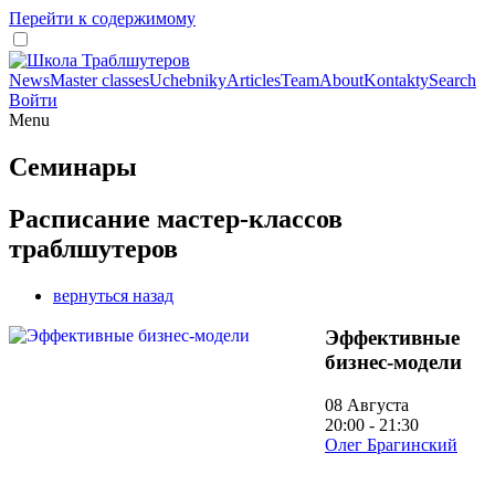
Перейти к содержимому
News
Master classes
Uchebniky
Articles
Team
About
Kontakty
Search
Войти
Menu
Семинары
Расписание мастер-классов
траблшутеров
вернуться назад
Эффективные
бизнес-модели
08 Августа
20:00 - 21:30
Олег Брагинский