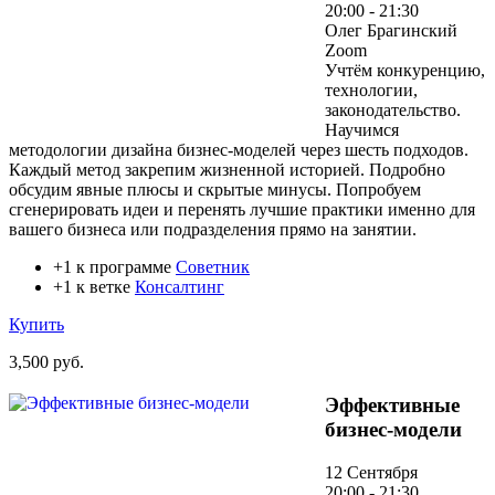
20:00 - 21:30
Олег Брагинский
Zoom
Учтём конкуренцию,
технологии,
законодательство.
Научимся
методологии дизайна бизнес-моделей через шесть подходов.
Каждый метод закрепим жизненной историей. Подробно
обсудим явные плюсы и скрытые минусы. Попробуем
сгенерировать идеи и перенять лучшие практики именно для
вашего бизнеса или подразделения прямо на занятии.
+1 к программе
Советник
+1 к ветке
Консалтинг
Купить
3,500 руб.
Эффективные
бизнес-модели
12 Сентября
20:00 - 21:30