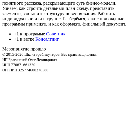
понятного рассказа, раскрывающего суть бизнес-модели.
Узнаем, как строить детальный план-схему, представить
элементы, составить структуру повествования. Работать
индивидуально или в группе. Разберёмся, какие прикладные
программы применять и как оформлять финальный документ.
+1 к программе
Советник
+1 к ветке
Консалтинг
Мероприятие прошло
© 2015-2026 Школа траблшутеров. Все права защищены.
ИП Брагинский Олег Леонидович
ИНН 770871661320
ОГРНИП 325774600276580