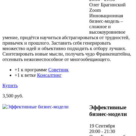
Олег Брагинский
Zoom
Инновационная
бизнес-модель –
сложное и
высокоуровневое
умение, придётся научиться абстрагироваться от трудностей,
привычек и прошлого. Заставить себя генерировать
множество идей и объективно подходить к отбору лучших.
Синтезировать новые мысли, получать чудо Франкенштейна,
отсеивать нежизнеспособное от многообещающего.
+1 к программе
Советник
+1 к ветке
Консалтинг
Купить
3,500 руб.
Эффективные
бизнес-модели
19 Сентября
20:00 - 21:30