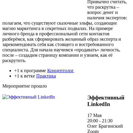
Привычно считать,
что раскрутка –
вопрос денег и
наличия экспертов:
полагаем, что существуют сказочные эльфы, создающие
магию маркетинга в секретных подвалах. На примере
личного бренда в профессиональной сети контактов
разберёмся, как сформировать желанный образ эксперта и
зарекомендовать себя как стоящего и востребованного
специалиста. Для начала научимся «продавать» личность,
после – создадим страницу компании и узнаем, как её
раскрутить.
+1 к программе
Концептолог
+1 к ветке
Практика
Мероприятие прошло
Эффективный
LinkedIn
17 Мая
20:00 - 21:30
Олег Брагинский
Zoom