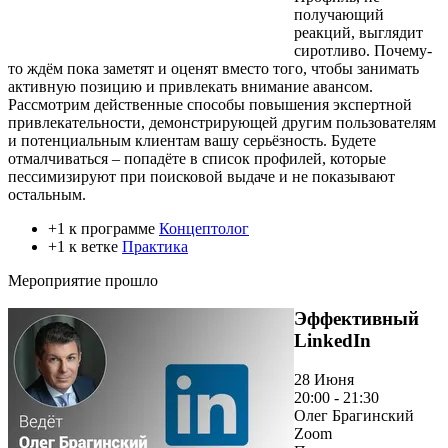
получающий
реакций, выглядит
сиротливо. Почему-
то ждём пока заметят и оценят вместо того, чтобы занимать
активную позицию и привлекать внимание авансом.
Рассмотрим действенные способы повышения экспертной
привлекательности, демонстрирующей другим пользователям
и потенциальным клиентам вашу серьёзность. Будете
отмалчиваться – попадёте в список профилей, которые
пессимизируют при поисковой выдаче и не показывают
остальным.
+1 к программе
Концептолог
+1 к ветке
Практика
Мероприятие прошло
Эффективный
LinkedIn
28 Июня
20:00 - 21:30
Олег Брагинский
Zoom