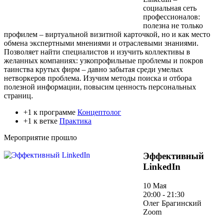
социальная сеть
профессионалов:
полезна не только
профилем – виртуальной визитной карточкой, но и как место
обмена экспертными мнениями и отраслевыми знаниями.
Позволяет найти специалистов и изучить коллективы в
желанных компаниях: узкопрофильные проблемы и покров
таинства крутых фирм – давно забытая среди умелых
нетворкеров проблема. Изучим методы поиска и отбора
полезной информации, повысим ценность персональных
страниц.
+1 к программе
Концептолог
+1 к ветке
Практика
Мероприятие прошло
Эффективный
LinkedIn
10 Мая
20:00 - 21:30
Олег Брагинский
Zoom