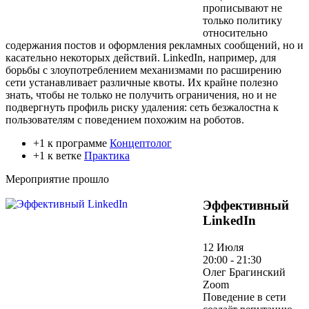
прописывают не
только политику
относительно
содержания постов и оформления рекламных сообщений, но и
касательно некоторых действий. LinkedIn, например, для
борьбы с злоупотреблением механизмами по расширению
сети устанавливает различные квоты. Их крайне полезно
знать, чтобы не только не получить ограничения, но и не
подвергнуть профиль риску удаления: сеть безжалостна к
пользователям с поведением похожим на роботов.
+1 к программе
Концептолог
+1 к ветке
Практика
Мероприятие прошло
Эффективный
LinkedIn
12 Июля
20:00 - 21:30
Олег Брагинский
Zoom
Поведение в сети