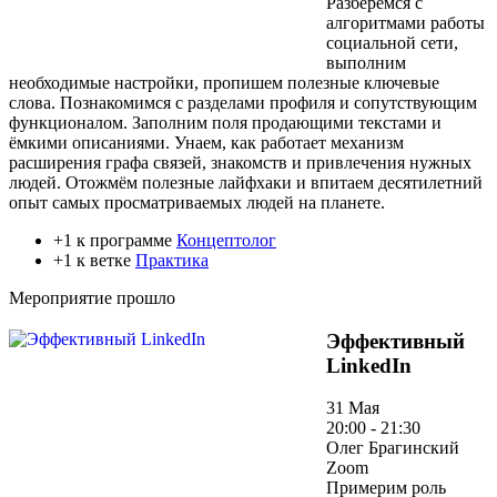
Разберёмся с
алгоритмами работы
социальной сети,
выполним
необходимые настройки, пропишем полезные ключевые
слова. Познакомимся с разделами профиля и сопутствующим
функционалом. Заполним поля продающими текстами и
ёмкими описаниями. Унаем, как работает механизм
расширения графа связей, знакомств и привлечения нужных
людей. Отожмём полезные лайфхаки и впитаем десятилетний
опыт самых просматриваемых людей на планете.
+1 к программе
Концептолог
+1 к ветке
Практика
Мероприятие прошло
Эффективный
LinkedIn
31 Мая
20:00 - 21:30
Олег Брагинский
Zoom
Примерим роль