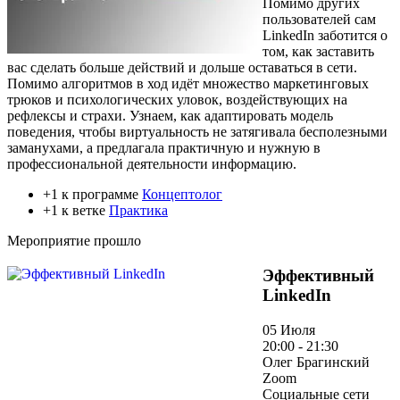
Помимо других
пользователей сам
LinkedIn заботится о
том, как заставить
вас сделать больше действий и дольше оставаться в сети.
Помимо алгоритмов в ход идёт множество маркетинговых
трюков и психологических уловок, воздействующих на
рефлексы и страхи. Узнаем, как адаптировать модель
поведения, чтобы виртуальность не затягивала бесполезными
заманухами, а предлагала практичную и нужную в
профессиональной деятельности информацию.
+1 к программе
Концептолог
+1 к ветке
Практика
Мероприятие прошло
Эффективный
LinkedIn
05 Июля
20:00 - 21:30
Олег Брагинский
Zoom
Социальные сети