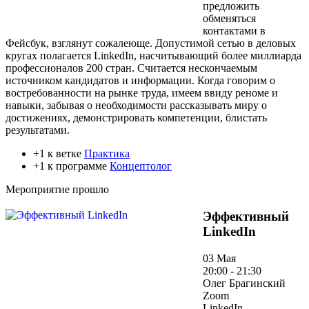
предложить
обменяться
контактами в
Фейсбук, взглянут сожалеюще. Допустимой сетью в деловых
кругах полагается LinkedIn, насчитывающий более миллиарда
профессионалов 200 стран. Считается нескончаемым
источником кандидатов и информации. Когда говорим о
востребованности на рынке труда, имеем ввиду реноме и
навыки, забывая о необходимости рассказывать миру о
достижениях, демонстрировать компетенции, блистать
результатами.
+1 к ветке
Практика
+1 к программе
Концептолог
Мероприятие прошло
Эффективный
LinkedIn
03 Мая
20:00 - 21:30
Олег Брагинский
Zoom
LinkedIn –