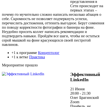
представления в
Сети происходит на
первых этапах –
почему-то мучительно сложно написать несколько абзацев о
себе. Скромность не позволяет подчеркнуть успехи,
перечислить достижения, оттенить выгодное. Берут сомнения
по поводу корректности фотографии и баннера на фоне.
Неудобно просить коллег написать рекомендации и
подтвердить навыки. Пройдём все шаги, чтобы не остаться
серой мышкой на фоне красующихся своей пестротой
павлинов.
+1 к программе
Концептолог
+1 к ветке
Практика
Мероприятие прошло
Эффективный
LinkedIn
21 Июня
20:00 - 21:30
Олег Брагинский
Zoom
Профиль, не