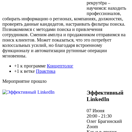
рекрутёра –
научимся: находить
профессионалов,
собирать информацию о регионах, компаниях, должностях,
проверять данные кандидатов, настраивать фильтры поиска.
Познакомимся с методами поиска и привлечения
сотрудников. Сменим амплуа и продажником отправимся на
поиск клиентов. Может показаться, что это потребует
колоссальных усилий, но благодаря встроенному
функционалу и автоматизации рутинные операции
мгновенны.
+1 к программе
Концептолог
+1 к ветке
Практика
Мероприятие прошло
Эффективный
LinkedIn
07 Июня
20:00 - 21:30
Олег Брагинский
Zoom
Как и в других