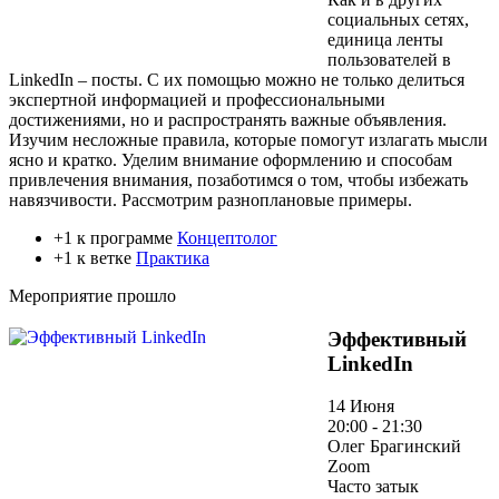
социальных сетях,
единица ленты
пользователей в
LinkedIn – посты. С их помощью можно не только делиться
экспертной информацией и профессиональными
достижениями, но и распространять важные объявления.
Изучим несложные правила, которые помогут излагать мысли
ясно и кратко. Уделим внимание оформлению и способам
привлечения внимания, позаботимся о том, чтобы избежать
навязчивости. Рассмотрим разноплановые примеры.
+1 к программе
Концептолог
+1 к ветке
Практика
Мероприятие прошло
Эффективный
LinkedIn
14 Июня
20:00 - 21:30
Олег Брагинский
Zoom
Часто затык