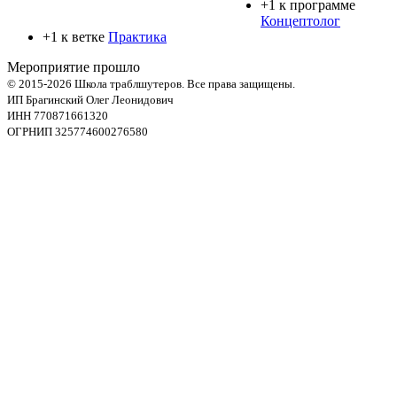
+1 к программе
Концептолог
+1 к ветке
Практика
Мероприятие прошло
© 2015-2026 Школа траблшутеров. Все права защищены.
ИП Брагинский Олег Леонидович
ИНН 770871661320
ОГРНИП 325774600276580