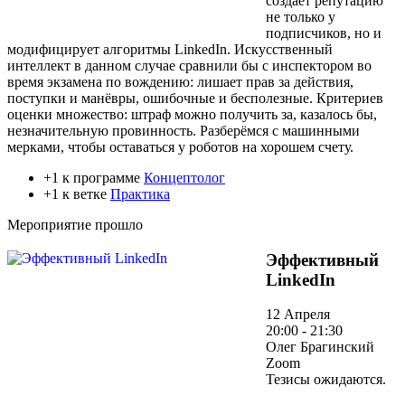
создаёт репутацию
не только у
подписчиков, но и
модифицирует алгоритмы LinkedIn. Искусственный
интеллект в данном случае сравнили бы с инспектором во
время экзамена по вождению: лишает прав за действия,
поступки и манёвры, ошибочные и бесполезные. Критериев
оценки множество: штраф можно получить за, казалось бы,
незначительную провинность. Разберёмся с машинными
мерками, чтобы оставаться у роботов на хорошем счету.
+1 к программе
Концептолог
+1 к ветке
Практика
Мероприятие прошло
Эффективный
LinkedIn
12 Апреля
20:00 - 21:30
Олег Брагинский
Zoom
Тезисы ожидаются.