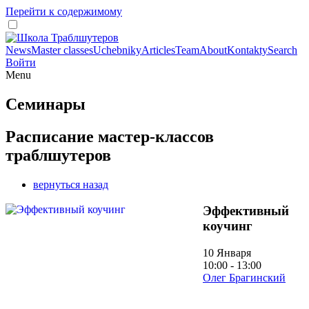
Перейти к содержимому
News
Master classes
Uchebniky
Articles
Team
About
Kontakty
Search
Войти
Menu
Семинары
Расписание мастер-классов
траблшутеров
вернуться назад
Эффективный
коучинг
10 Января
10:00 - 13:00
Олег Брагинский