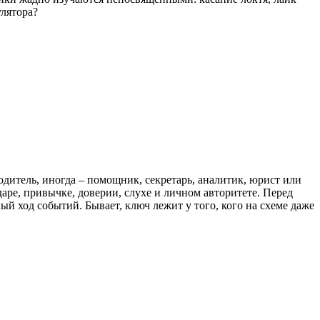
улятора?
дитель, иногда – помощник, секретарь, аналитик, юрист или
даре, привычке, доверии, слухе и личном авторитете. Перед
й ход событий. Бывает, ключ лежит у того, кого на схеме даже