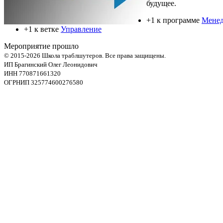
будущее.
+1 к программе
Мене
+1 к ветке
Управление
Мероприятие прошло
© 2015-2026 Школа траблшутеров. Все права защищены.
ИП Брагинский Олег Леонидович
ИНН 770871661320
ОГРНИП 325774600276580