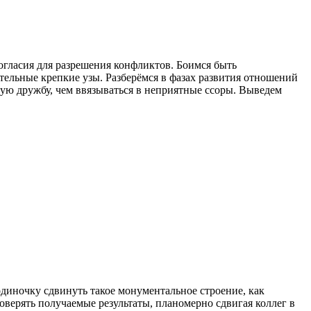
огласия для разрешения конфликтов. Боимся быть
тельные крепкие узы. Разберёмся в фазах развития отношений
чную дружбу, чем ввязываться в неприятные ссоры. Выведем
диночку сдвинуть такое монументальное строение, как
оверять получаемые результаты, планомерно сдвигая коллег в