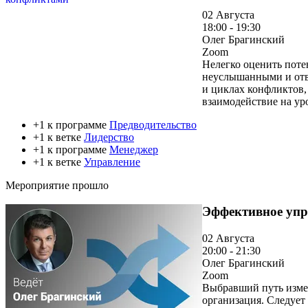
02 Августа
18:00 - 19:30
Олег Брагинский
Zoom
Нелегко оценить поте
неуслышанными и отве
и циклах конфликтов,
взаимодействие на ур
+1 к программе
Предводительство
+1 к ветке
Лидерство
+1 к программе
Менеджер
+1 к ветке
Управление
Мероприятие прошло
Эффективное упр
02 Августа
20:00 - 21:30
Олег Брагинский
Zoom
Выбравший путь измен
организация. Следует