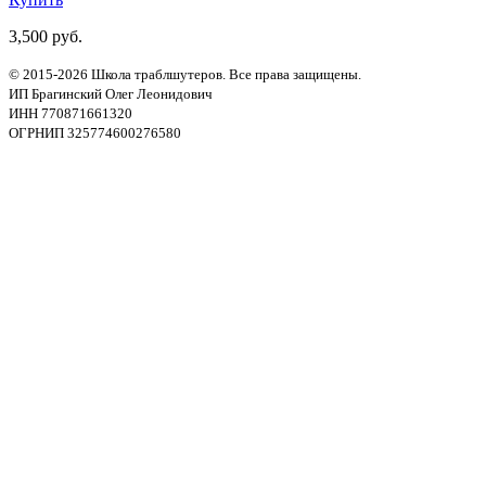
3,500 руб.
© 2015-2026 Школа траблшутеров. Все права защищены.
ИП Брагинский Олег Леонидович
ИНН 770871661320
ОГРНИП 325774600276580