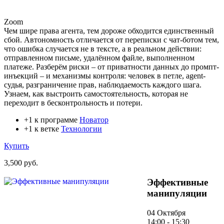
Zoom
Чем шире права агента, тем дороже обходится единственный
сбой. Автономность отличается от переписки с чат-ботом тем,
что ошибка случается не в тексте, а в реальном действии:
отправленном письме, удалённом файле, выполненном
платеже. Разберём риски – от приватности данных до промпт-
инъекций – и механизмы контроля: человек в петле, agent-
судья, разграничение прав, наблюдаемость каждого шага.
Узнаем, как выстроить самостоятельность, которая не
переходит в бесконтрольность и потери.
+1 к программе
Новатор
+1 к ветке
Технологии
Купить
3,500 руб.
Эффективные
манипуляции
04 Октября
14:00 - 15:30