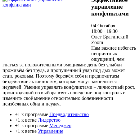
управление
конфликтами
04 Октября
18:00 - 19:30
Олег Брагинский
Zoom
Нам важнее избегать
неприятных
ощущений, чем
гнаться за положительными эмоциями: день без улыбки
проживём без труда, а пропущенный удар под дых может
стать роковым. Поэтому бережём себя и предпочитаем
бездействие активностям, которые могут закончиться
неудачей. Умение управлять конфликтами – личностный рост,
происходящий из выбора взять поведение под контроль и
изменить своё мнение относительно болезненности
неизбежных обид и неудач.
+1 к программе
Предводительство
+1 к ветке
Лидерство
+1 к программе
Менеджер
+1 к ветке
Управление