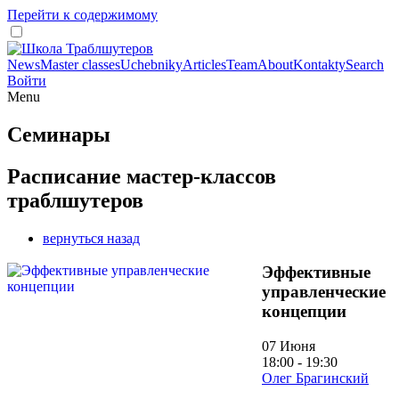
Перейти к содержимому
News
Master classes
Uchebniky
Articles
Team
About
Kontakty
Search
Войти
Menu
Семинары
Расписание мастер-классов
траблшутеров
вернуться назад
Эффективные
управленческие
концепции
07 Июня
18:00 - 19:30
Олег Брагинский