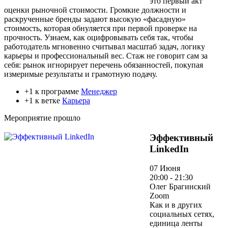
это первый акт
оценки рыночной стоимости. Громкие должности и
раскрученные бренды задают высокую «фасадную»
стоимость, которая обнуляется при первой проверке на
прочность. Узнаем, как оцифровывать себя так, чтобы
работодатель мгновенно считывал масштаб задач, логику
карьеры и профессиональный вес. Стаж не говорит сам за
себя: рынок игнорирует перечень обязанностей, покупая
измеримые результаты и грамотную подачу.
+1 к программе
Менеджер
+1 к ветке
Карьера
Мероприятие прошло
Эффективный
LinkedIn
07 Июня
20:00 - 21:30
Олег Брагинский
Zoom
Как и в других
социальных сетях,
единица ленты