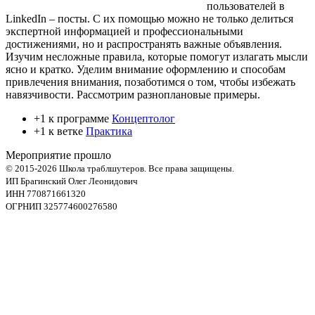
пользователей в
LinkedIn – посты. С их помощью можно не только делиться
экспертной информацией и профессиональными
достижениями, но и распространять важные объявления.
Изучим несложные правила, которые помогут излагать мысли
ясно и кратко. Уделим внимание оформлению и способам
привлечения внимания, позаботимся о том, чтобы избежать
навязчивости. Рассмотрим разноплановые примеры.
+1 к программе
Концептолог
+1 к ветке
Практика
Мероприятие прошло
© 2015-2026 Школа траблшутеров. Все права защищены.
ИП Брагинский Олег Леонидович
ИНН 770871661320
ОГРНИП 325774600276580