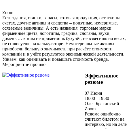
Zoom
Есть здания, станки, запасы, готовая продукция, остатки на
счетах, другие активы и средства – понятные, измеримые,
осязаемые величины. А есть названия, торговые марки,
фирменные цвета, логотипы, графика, слоганы, звуки,
домены… к ним не применишь бухучёт, не взвесишь на весах,
не сплюсуешь на калькуляторе. Нематериальные активы
приобрели большую значимость при расчёте стоимости
компаний и в учёте результатов экономической деятельности.
Узнаем, как оценивать и повышать стоимость бренда.
Мероприятие прошло
Эффективное
резюме
07 Июня
18:00 - 19:30
Олег Брагинский
Zoom
Резюме ошибочно
считают билетом на
интервью, но на деле