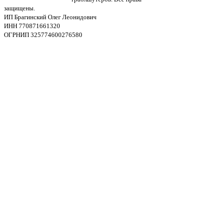
защищены.
ИП Брагинский Олег Леонидович
ИНН 770871661320
ОГРНИП 325774600276580