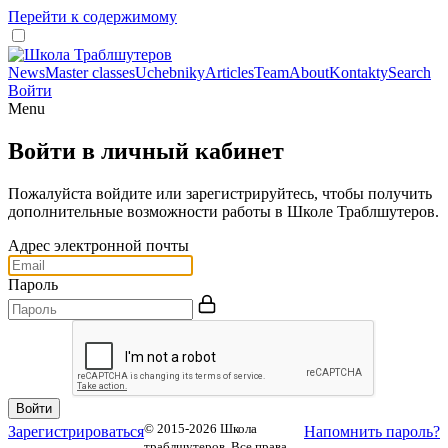
Перейти к содержимому
News
Master classes
Uchebniky
Articles
Team
About
Kontakty
Search
Войти
Menu
Войти в личный кабинет
Пожалуйста войдите или зарегистрируйтесь, чтобы получить
дополнительные возможности работы в Школе Траблшутеров.
Адрес электронной почты
Пароль
© 2015-2026 Школа
Зарегистрироваться
Напомнить пароль?
траблшутеров. Все права