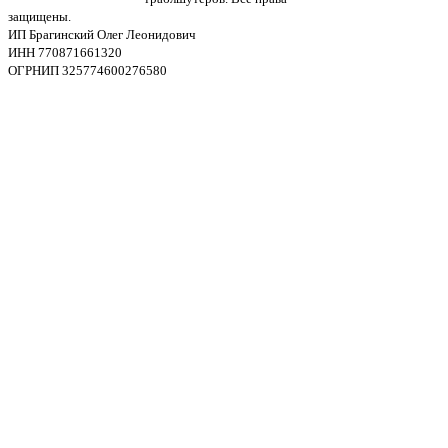
защищены.
ИП Брагинский Олег Леонидович
ИНН 770871661320
ОГРНИП 325774600276580