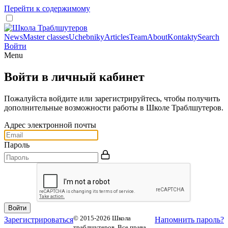
Перейти к содержимому
News
Master classes
Uchebniky
Articles
Team
About
Kontakty
Search
Войти
Menu
Войти в личный кабинет
Пожалуйста войдите или зарегистрируйтесь, чтобы получить
дополнительные возможности работы в Школе Траблшутеров.
Адрес электронной почты
Пароль
© 2015-2026 Школа
Зарегистрироваться
Напомнить пароль?
траблшутеров. Все права