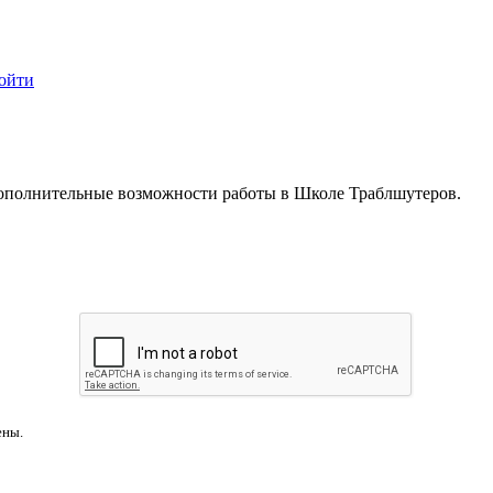
ойти
дополнительные возможности работы в Школе Траблшутеров.
ены.