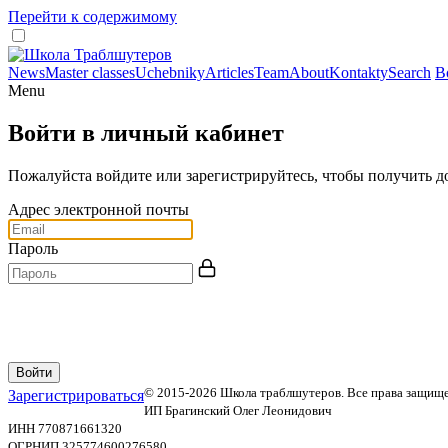
Перейти к содержимому
News
Master classes
Uchebniky
Articles
Team
About
Kontakty
Search
В
Menu
Войти в личный кабинет
Пожалуйста войдите или зарегистрируйтесь, чтобы получить 
Адрес электронной почты
Пароль
© 2015-2026 Школа траблшутеров. Все права защищ
Зарегистрироваться
ИП Брагинский Олег Леонидович
ИНН 770871661320
ОГРНИП 325774600276580