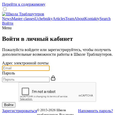
Перейти к содержимому
News
Master classes
Uchebniky
Articles
Team
About
Kontakty
Search
Войти
Menu
Войти в личный кабинет
Пожалуйста войдите или зарегистрируйтесь, чтобы получить
дополнительные возможности работы в Школе Траблшутеров.
Адрес электронной почты
Пароль
© 2015-2026 Школа
Зарегистрироваться
Напомнить пароль?
траблшутеров. Все права