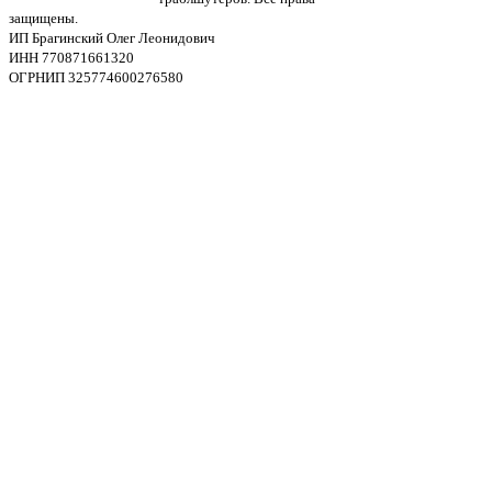
защищены.
ИП Брагинский Олег Леонидович
ИНН 770871661320
ОГРНИП 325774600276580