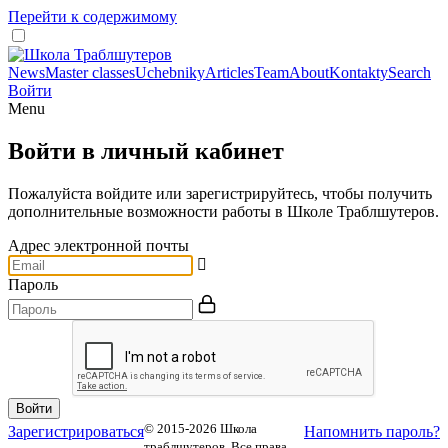
Перейти к содержимому
News
Master classes
Uchebniky
Articles
Team
About
Kontakty
Search
Войти
Menu
Войти в личный кабинет
Пожалуйста войдите или зарегистрируйтесь, чтобы получить
дополнительные возможности работы в Школе Траблшутеров.
Адрес электронной почты
Пароль
© 2015-2026 Школа
Зарегистрироваться
Напомнить пароль?
траблшутеров. Все права