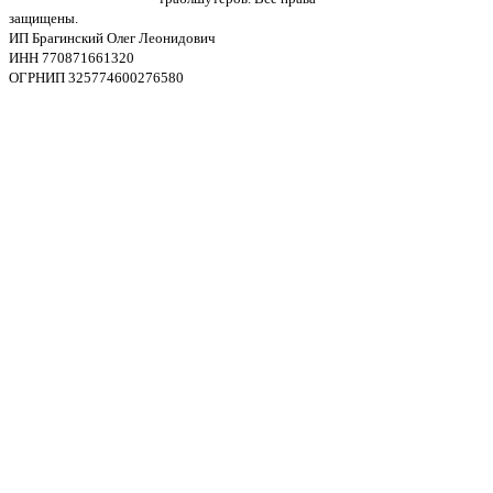
защищены.
ИП Брагинский Олег Леонидович
ИНН 770871661320
ОГРНИП 325774600276580